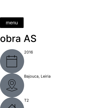
menu
obra AS
2016
Bajouca, Leiria
T2